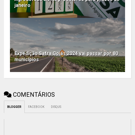
janeiro
Expedição Safra Goiás 2024 vai passar por 80
municípios
COMENTÁRIOS
BLOGGER
FACEBOOK
DISQUS