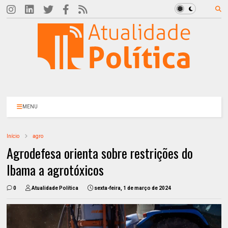
MENU
Início
agro
Agrodefesa orienta sobre restrições do
Ibama a agrotóxicos
0
Atualidade Política
sexta-feira, 1 de março de 2024