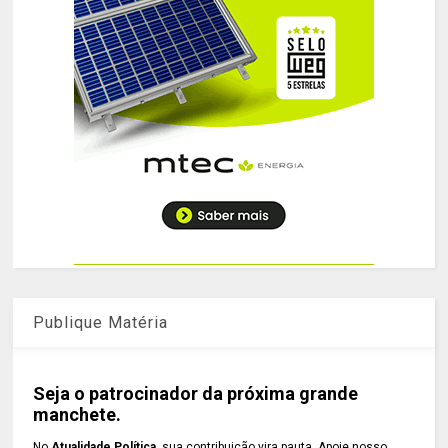
Publique Matéria
Seja o patrocinador da próxima grande
manchete.
No
Atualidade Política
, sua contribuição vira pauta. Apoie nosso