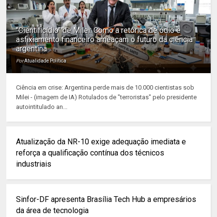
"Cientificídio" de Milei: Como a retórica de ódio e
asfixiamento financeiro ameaçam o futuro da ciência
argentina
Por
Atualidade Política
Ciência em crise: Argentina perde mais de 10.000 cientistas sob
Milei - (imagem de IA) Rotulados de "terroristas" pelo presidente
autointitulado an...
Atualização da NR-10 exige adequação imediata e
reforça a qualificação contínua dos técnicos
industriais
Sinfor-DF apresenta Brasília Tech Hub a empresários
da área de tecnologia