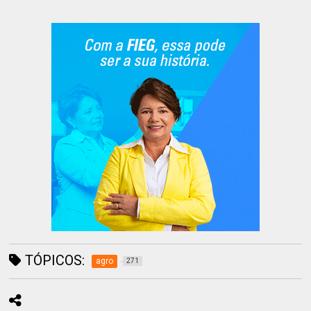
TÓPICOS:
agro
271