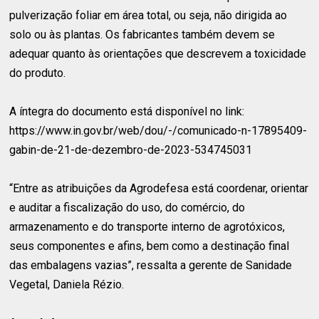
pulverização foliar em área total, ou seja, não dirigida ao
solo ou às plantas. Os fabricantes também devem se
adequar quanto às orientações que descrevem a toxicidade
do produto.
A íntegra do documento está disponível no link:
https://www.in.gov.br/web/dou/-/comunicado-n-17895409-
gabin-de-21-de-dezembro-de-2023-534745031
“Entre as atribuições da Agrodefesa está coordenar, orientar
e auditar a fiscalização do uso, do comércio, do
armazenamento e do transporte interno de agrotóxicos,
seus componentes e afins, bem como a destinação final
das embalagens vazias”, ressalta a gerente de Sanidade
Vegetal, Daniela Rézio.