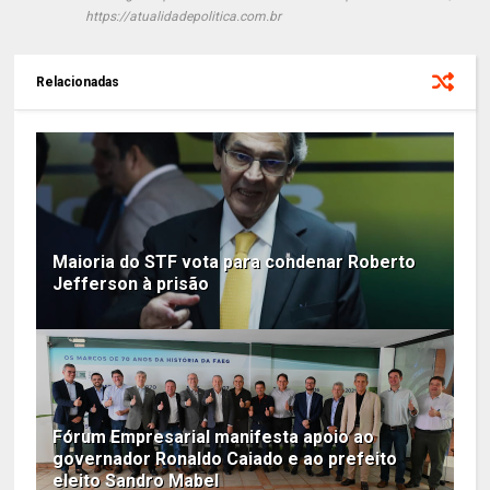
https://atualidadepolitica.com.br
Relacionadas
Maioria do STF vota para condenar Roberto
Jefferson à prisão
Fórum Empresarial manifesta apoio ao
governador Ronaldo Caiado e ao prefeito
eleito Sandro Mabel