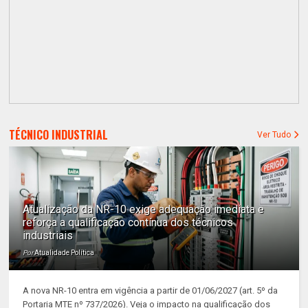
TÉCNICO INDUSTRIAL
Ver Tudo
Atualização da NR-10 exige adequação imediata e
reforça a qualificação contínua dos técnicos
industriais
Por
Atualidade Política
A nova NR-10 entra em vigência a partir de 01/06/2027 (art. 5º da
Portaria MTE nº 737/2026). Veja o impacto na qualificação dos