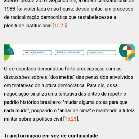
aberto" desde 2016. Segundo ele, a ordem constitucional de
1988 foi violentada e não houve, desde então, um processo
de radicalização democrática que restabelecesse a
plenitude institucional [
10:25
].
O ex-deputado demonstrou forte preocupação com as
discussões sobre a "dosimetria" das penas dos envolvidos
em tentativas de ruptura democrática. Para ele, essa
negociação sinaliza uma tentativa das elites de repetir o
padrão histórico brasileiro: "mudar alguma coisa para que
nada mude", poupando o "andar de cima" e mantendo a tutela
militar sobre a política civil [
15:23
].
Transformação em vez de continuidade