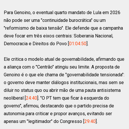
Para Genoino, o eventual quarto mandato de Lula em 2026
não pode ser uma "continuidade burocrática" ou um
"reformismo de baixa tensão". Ele defende que a campanha
deve focar em três eixos centrais: Soberania Nacional,
Democracia e Direitos do Povo [
01:04:50
].
Ele critica o modelo atual de governabilidade, afirmando que
a aliança com o "Centrão" atingiu seu limite. A proposta de
Genoino é o que ele chama de "governabilidade tensionada":
o governo deve manter diálogos institucionais, mas sem se
diluir no status quo ou abrir mão de uma pauta antisistema
neoliberal [
24:40
]. "O PT tem que ficar à esquerda do
governo", afirmou, destacando que o partido precisa de
autonomia para criticar e propor avanços, evitando ser
apenas um "legitimador" do Congresso [
29:40
].