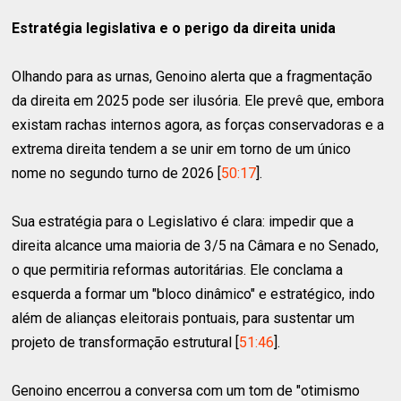
Estratégia legislativa e o perigo da direita unida
Olhando para as urnas, Genoino alerta que a fragmentação
da direita em 2025 pode ser ilusória. Ele prevê que, embora
existam rachas internos agora, as forças conservadoras e a
extrema direita tendem a se unir em torno de um único
nome no segundo turno de 2026 [
50:17
].
Sua estratégia para o Legislativo é clara: impedir que a
direita alcance uma maioria de 3/5 na Câmara e no Senado,
o que permitiria reformas autoritárias. Ele conclama a
esquerda a formar um "bloco dinâmico" e estratégico, indo
além de alianças eleitorais pontuais, para sustentar um
projeto de transformação estrutural [
51:46
].
Genoino encerrou a conversa com um tom de "otimismo