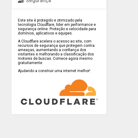
Segurança
Este site é protegido e otimizado pela
tecnologia Cloudflare, líder em performance e
segurança online. Proteção e velocidade para
domínios, aplicativos e equipes.
A Cloudflare acelera o acesso ao site, com
recursos de segurança que protegem contra
ameaças, aumentando a confiança dos
visitantes e melhorando a classificação dos
motores de buscas. Comece agora mesmo
gratuitamente.
Ajudando a construir uma internet melhor!