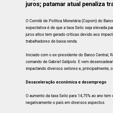
juros; patamar atual penaliza t
O Comitê de Política Monetária (Copom) do Banco C
expectativa é de que a taxa Selic seja elevada p
juros altos tem gerado críticas devido aos impac
trabalhadores de baixa renda.
Iniciado com o ex-presidente do Banco Central, R
comando de Gabriel Galípolo. E vem desencadeand
impactando diversos setores e, principalmente, o
Desaceleração econômica e desemprego
O aumento da taxa Selic para 14,75% ao ano tem c
negativamente o país em diversos aspectos.