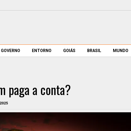
GOVERNO
ENTORNO
GOIÁS
BRASIL
MUNDO
m paga a conta?
 2025