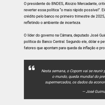
O presidente do BNDES, Aloizio Mercadante, critic
reverter essa política “o mais rápido possível”.
crédito pelo banco no primeiro trimestre de 2025,
refletindo o ambiente de incerteza.
O líder do governo na Câmara, deputado José Gui
política do Banco Central. Segundo ele, dólar e 
fatores que apontam para queda da inflação e pro
Nesta semana, o Copom vai se reunir p
o mundo, queda mundial do preço
supermercados, os dados da econom
— José Guim