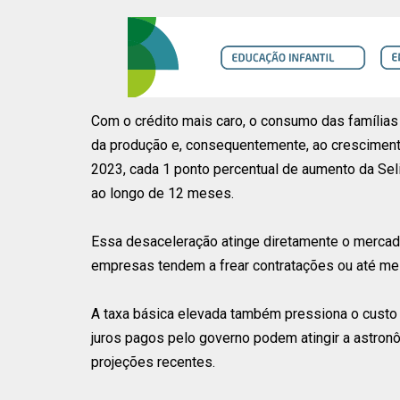
Com o crédito mais caro, o consumo das família
da produção e, consequentemente, ao cresciment
2023, cada 1 ponto percentual de aumento da Sel
ao longo de 12 meses.
Essa desaceleração atinge diretamente o mercad
empresas tendem a frear contratações ou até me
A taxa básica elevada também pressiona o custo d
juros pagos pelo governo podem atingir a astro
projeções recentes.