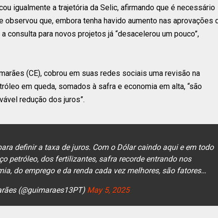
ou igualmente a trajetória da Selic, afirmando que é necessário
 Ele observou que, embora tenha havido aumento nas aprovações 
 a consulta para novos projetos já “desacelerou um pouco”,
marães (CE), cobrou em suas redes sociais uma revisão na
petróleo em queda, somados à safra e economia em alta, “são
vável redução dos juros”.
ara definir a taxa de juros. Com o Dólar caindo aqui e em todo
 petróleo, dos fertilizantes, safra recorde entrando nos
ia, do emprego e da renda cada vez melhores, são fatores…
arães (@guimaraes13PT)
May 5, 2025