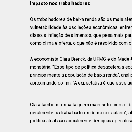
Impacto nos trabalhadores
Os trabalhadores de baixa renda são os mais afe
vulnerabilidade às oscilações econômicas, enfre
disso, a inflação de alimentos, que pesa mais pa
como clima e oferta, o que não é resolvido com o
A economista Clara Brenck, da UFMG e do Made-US
monetária. “Esse tipo de política desacelera a 
principalmente a população de baixa renda”, analisa
aproximando do fim. “A expectativa é que esse au
Clara também ressalta quem mais sofre com o d
geralmente os trabalhadores de menor salário”, a
política atual são socialmente desiguais, penaliz