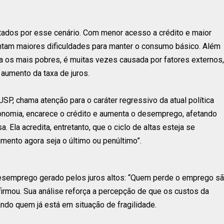
tados por esse cenário. Com menor acesso a crédito e maior
ntam maiores dificuldades para manter o consumo básico. Além
ra os mais pobres, é muitas vezes causada por fatores externos,
 aumento da taxa de juros.
P, chama atenção para o caráter regressivo da atual política
economia, encarece o crédito e aumenta o desemprego, afetando
. Ela acredita, entretanto, que o ciclo de altas esteja se
mento agora seja o último ou penúltimo”.
esemprego gerado pelos juros altos: “Quem perde o emprego s
firmou. Sua análise reforça a percepção de que os custos da
ando quem já está em situação de fragilidade.