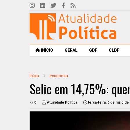
INÍCIO
GERAL
GDF
CLDF
Início
economia
Selic em 14,75%: que
0
Atualidade Política
terça-feira, 6 de maio de