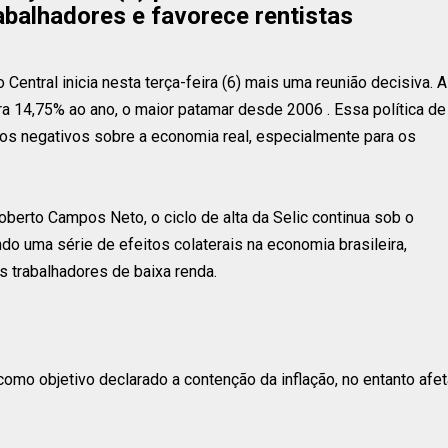
rabalhadores e favorece rentistas
entral inicia nesta terça-feira (6) mais uma reunião decisiva. A
ara 14,75% ao ano, o maior patamar desde 2006 . Essa política de
tos negativos sobre a economia real, especialmente para os
oberto Campos Neto, o ciclo de alta da Selic continua sob o
o uma série de efeitos colaterais na economia brasileira,
s trabalhadores de baixa renda.
omo objetivo declarado a contenção da inflação, no entanto afet