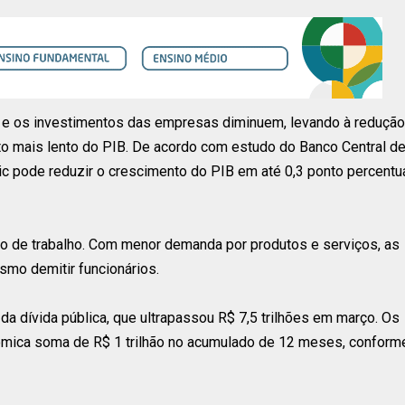
s e os investimentos das empresas diminuem, levando à redução
o mais lento do PIB. De acordo com estudo do Banco Central d
ic pode reduzir o crescimento do PIB em até 0,3 ponto percentu
o de trabalho. Com menor demanda por produtos e serviços, as
smo demitir funcionários.
a dívida pública, que ultrapassou R$ 7,5 trilhões em março. Os
nômica soma de R$ 1 trilhão no acumulado de 12 meses, conform