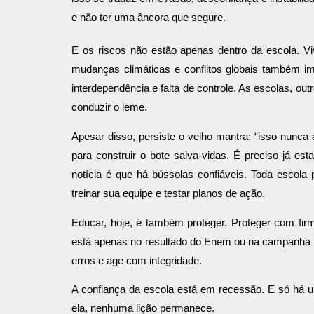
e não ter uma âncora que segure.
E os riscos não estão apenas dentro da escola. Vi
mudanças climáticas e conflitos globais também 
interdependência e falta de controle. As escolas, o
conduzir o leme.
Apesar disso, persiste o velho mantra: “isso nunca
para construir o bote salva-vidas. É preciso já es
notícia é que há bússolas confiáveis. Toda escol
treinar sua equipe e testar planos de ação.
Educar, hoje, é também proteger. Proteger com fi
está apenas no resultado do Enem ou na campanha pu
erros e age com integridade.
A confiança da escola está em recessão. E só há u
ela, nenhuma lição permanece.