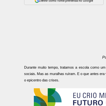
Definir como fonte preferida no Google
Po
Durante muito tempo, tratamos a escola como um 
sociais. Mas as muralhas ruíram. E o que antes era
o epicentro das crises.