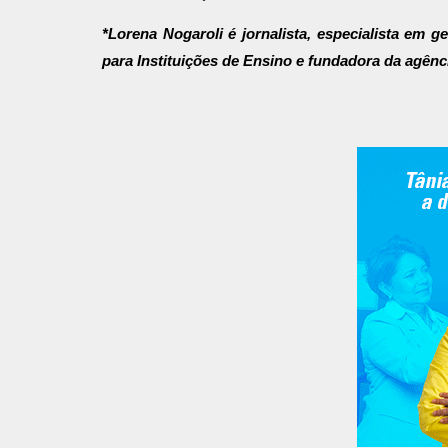
*Lorena Nogaroli é jornalista, especialista em 
para Instituições de Ensino e fundadora da agênc