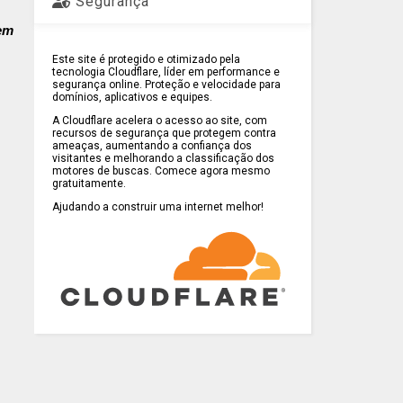
Segurança
gem
Este site é protegido e otimizado pela
tecnologia Cloudflare, líder em performance e
segurança online. Proteção e velocidade para
domínios, aplicativos e equipes.
A Cloudflare acelera o acesso ao site, com
recursos de segurança que protegem contra
ameaças, aumentando a confiança dos
visitantes e melhorando a classificação dos
motores de buscas. Comece agora mesmo
gratuitamente.
Ajudando a construir uma internet melhor!