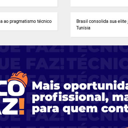
va ao pragmatismo técnico
Brasil consolida sua elit
Tunísia