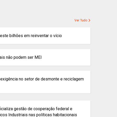
Ver Tudo
este bilhões em reinventar o vício
iais não podem ser MEI
é exigência no setor de desmonte e reciclagem
icializa gestão de cooperação federal e
cos Industriais nas políticas habitacionais