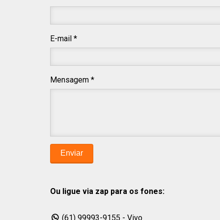
E-mail *
Mensagem *
Ou ligue via zap para os fones:
(61) 99993-9155 - Vivo