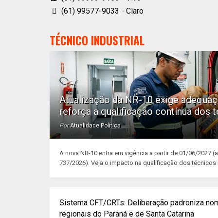
(61) 99577-9033 - Claro
TÉCNICO INDUSTRIAL
Atualização da NR-10 exige adequaç
reforça a qualificação contínua dos t
Por
Atualidade Política
A nova NR-10 entra em vigência a partir de 01/06/2027 (ar
737/2026). Veja o impacto na qualificação dos técnicos in
Sistema CFT/CRTs: Deliberação padroniza no
regionais do Paraná e de Santa Catarina