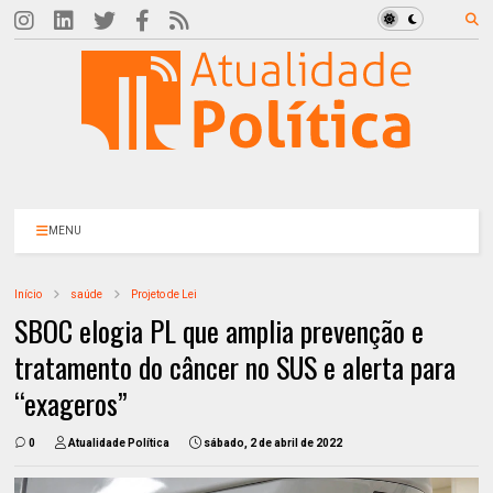
MENU
Início
saúde
Projeto de Lei
SBOC elogia PL que amplia prevenção e
tratamento do câncer no SUS e alerta para
“exageros”
0
Atualidade Política
sábado, 2 de abril de 2022