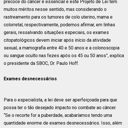
precoce do câncer é essencial e este Projeto de Lei tem
muitos méritos nesse sentido, mas considerando o
rastreamento para os tumores de colo uterino, mama e
colorretal, respectivamente, podemos afirmar, em linhas
gerais, ressalvando situações especiais, os exames
citopatológicos devem iniciar após início da atividade
sexual, a mamografia entre 40 e 50 anos e a colonoscopia
ou sangue oculto nas fezes após os 45 ou 50 anos”, explica
o presidente da SBOC, Dr. Paulo Hoff.
Exames desnecessários
Para o especialista, a lei deve ser aperfeiçoada para que
possa ter o tão desejado impacto no combate ao câncer.
“Se o recorte for a puberdade, acabaríamos tendo uma
quantidade enorme de exames desnecessários. Isso, além