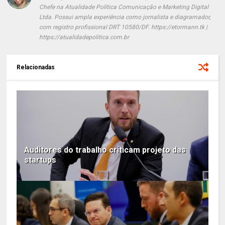
Chefe na Atualidade Política Comunicação e Marketing Digital
Ltda. Possui ampla experiência como jornalista e diagramador,
com registro profissional DRT 10580/DF. https://etormann.tk |
https://atualidadepolitica.com.br
Relacionadas
Auditores do trabalho criticam projeto das
startups