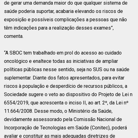
de gerar uma demanda maior do que qualquer sistema de
saúde poderia suportar, acabaria elevando os riscos de
exposição e possíveis complicações a pessoas que não
têm indicações para a realização desses exames”,
comenta.
“A SBOC tem trabalhado em prol do acesso ao cuidado
oncológico e enaltece todas as iniciativas de ampliar
políticas públicas nesse sentido, seja no SUS ou na saúde
suplementar. Diante dos fatos apresentados, para evitar
riscos à população e desperdício de recursos públicos, a
Sociedade sugere o veto ao dispositivo do Projeto de Lei n
6554/2019, que acrescenta o inciso II, ao art. 2º, da Lei nº
11.664/2008. Desse modo, o Ministério da Saúde,
devidamente assessorado pela Comissão Nacional de
Incorporação de Tecnologias em Saúde (Conitec), poderá
avaliar e constituir as mais adequadas diretrizes de