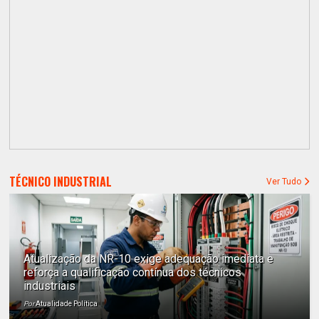
TÉCNICO INDUSTRIAL
Ver Tudo
Atualização da NR-10 exige adequação imediata e
reforça a qualificação contínua dos técnicos
industriais
Por
Atualidade Política