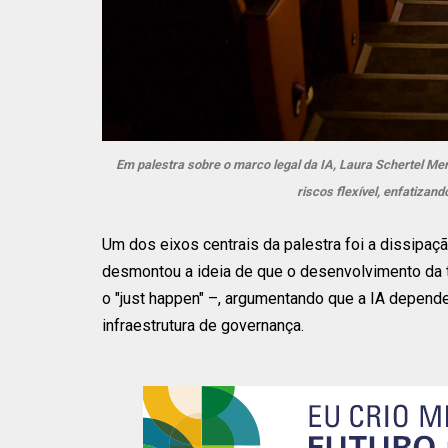
Em palestra sobre o marco legal da IA, Laura Schertel Me
riscos flexível, enfatizan
Um dos eixos centrais da palestra foi a dissipaç
desmontou a ideia de que o desenvolvimento da t
o "just happen" –, argumentando que a IA depen
infraestrutura de governança.