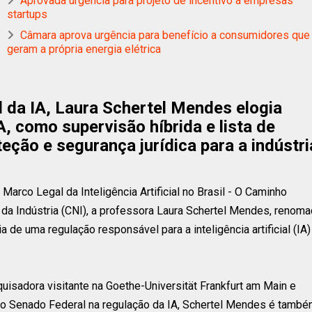
Aprovada urgência para projeto de incentivo a empresas
startups
Câmara aprova urgência para benefício a consumidores que
geram a própria energia elétrica
l da IA, Laura Schertel Mendes elogia
 como supervisão híbrida e lista de
teção e segurança jurídica para a indústri
Marco Legal da Inteligência Artificial no Brasil - O Caminho
 da Indústria (CNI), a professora Laura Schertel Mendes, renom
ia de uma regulação responsável para a inteligência artificial (IA)
quisadora visitante na Goethe-Universität Frankfurt am Main e
 o Senado Federal na regulação da IA, Schertel Mendes é tamb