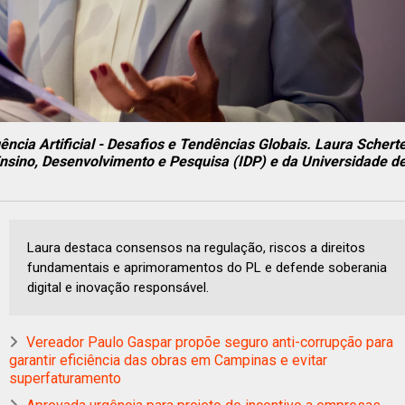
gência Artificial - Desafios e Tendências Globais. Laura Scherte
 Ensino, Desenvolvimento e Pesquisa (IDP) e da Universidade d
Laura destaca consensos na regulação, riscos a direitos
fundamentais e aprimoramentos do PL e defende soberania
digital e inovação responsável.
Vereador Paulo Gaspar propõe seguro anti-corrupção para
garantir eficiência das obras em Campinas e evitar
superfaturamento