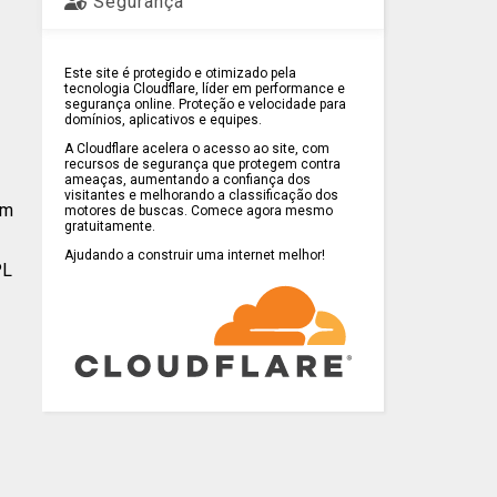
Segurança
Este site é protegido e otimizado pela
tecnologia Cloudflare, líder em performance e
segurança online. Proteção e velocidade para
domínios, aplicativos e equipes.
A Cloudflare acelera o acesso ao site, com
recursos de segurança que protegem contra
ameaças, aumentando a confiança dos
visitantes e melhorando a classificação dos
om
motores de buscas. Comece agora mesmo
gratuitamente.
Ajudando a construir uma internet melhor!
PL