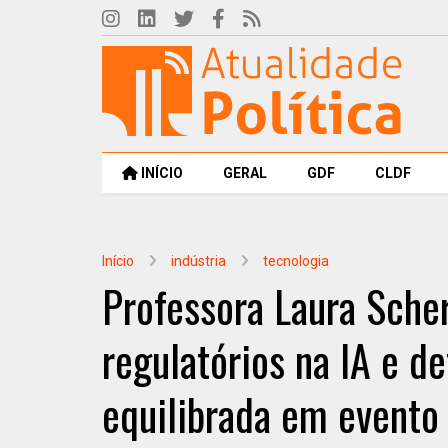
INÍCIO
GERAL
GDF
CLDF
Início
indústria
tecnologia
Professora Laura Sche
regulatórios na IA e d
equilibrada em evento