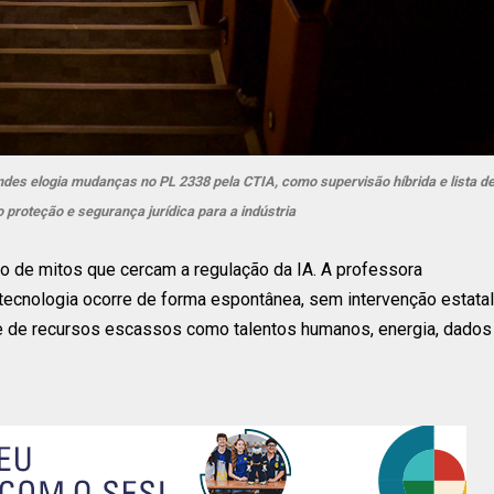
ndes elogia mudanças no PL 2338 pela CTIA, como supervisão híbrida e lista d
do proteção e segurança jurídica para a indústria
ão de mitos que cercam a regulação da IA. A professora
ecnologia ocorre de forma espontânea, sem intervenção estatal
de de recursos escassos como talentos humanos, energia, dados