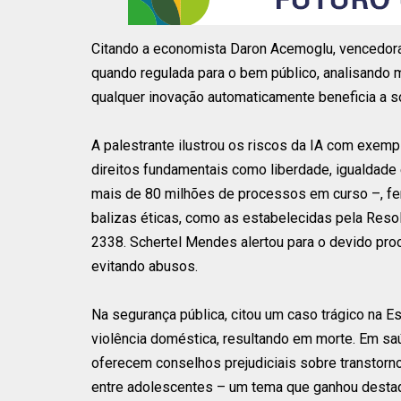
Citando a economista Daron Acemoglu, vencedora 
quando regulada para o bem público, analisando mi
qualquer inovação automaticamente beneficia a so
A palestrante ilustrou os riscos da IA com exem
direitos fundamentais como liberdade, igualdade e
mais de 80 milhões de processos em curso –, f
balizas éticas, como as estabelecidas pela Reso
2338. Schertel Mendes alertou para o devido pr
evitando abusos.
Na segurança pública, citou um caso trágico na E
violência doméstica, resultando em morte. Em sa
oferecem conselhos prejudiciais sobre transtorn
entre adolescentes – um tema que ganhou destaqu