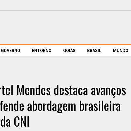
GOVERNO
ENTORNO
GOIÁS
BRASIL
MUNDO
rtel Mendes destaca avanços
efende abordagem brasileira
 da CNI