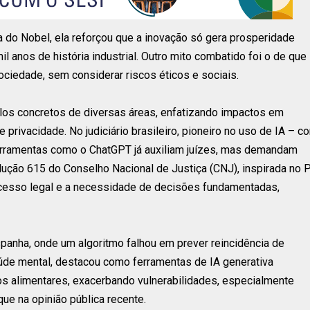
do Nobel, ela reforçou que a inovação só gera prosperidade
l anos de história industrial. Outro mito combatido foi o de que
ciedade, sem considerar riscos éticos e sociais.
plos concretos de diversas áreas, enfatizando impactos em
 privacidade. No judiciário brasileiro, pioneiro no uso de IA – c
erramentas como o ChatGPT já auxiliam juízes, mas demandam
lução 615 do Conselho Nacional de Justiça (CNJ), inspirada no 
ocesso legal e a necessidade de decisões fundamentadas,
spanha, onde um algoritmo falhou em prever reincidência de
úde mental, destacou como ferramentas de IA generativa
os alimentares, exacerbando vulnerabilidades, especialmente
e na opinião pública recente.