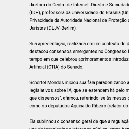
diretora do Centro de Internet, Direito e Socieda
(IDP), professora da Universidade de Brasília (
Privacidade da Autoridade Nacional de Proteção
Juristas (DLJV-Berlim).
Sua apresentação, realizada em um contexto de d
destacou consensos emergentes no Congresso Nac
tempo em que celebrou aprimoramentos introduzi
Artificial (CTIA) do Senado.
Schertel Mendes iniciou sua fala parabenizando 
legislativos sobre IA, que se estendem há pelo
que dissensos", afirmou, referindo-se às mesas 
como os deputados Aguinaldo Ribeiro (relator do
Ela sublinhou o consenso geral de que a regulaçã