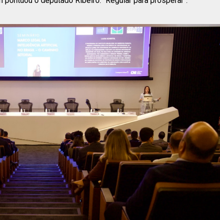
 pontuou o deputado Ribeiro: "Regular para prosperar".