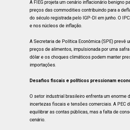
A FIEG projeta um cenário inflacionário benigno 
preços das commodities contribuindo para a defl
do século registrada pelo IGP-DI em junho. O IP
e nos núcleos de inflação.
A Secretaria de Política Econômica (SPE) prevê 
preços de alimentos, impulsionada por uma safra
dólar e os choques climáticos podem manter pre
importações.
Desafios fiscais e políticos pressionam econ
O setor industrial brasileiro enfrenta um enorme 
incertezas fiscais e tensões comerciais. A PEC 
equilibrar as contas públicas, mas a falta de co
cenário.