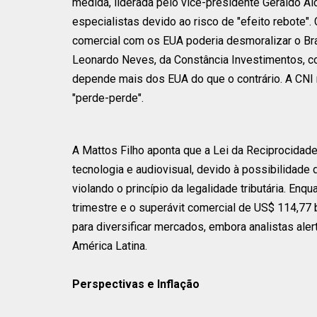
medida, liderada pelo vice-presidente Geraldo Al
especialistas devido ao risco de "efeito rebote"
comercial com os EUA poderia desmoralizar o Bras
Leonardo Neves, da Constância Investimentos, con
depende mais dos EUA do que o contrário. A CNI 
"perde-perde".
A Mattos Filho aponta que a Lei da Reciprocidad
tecnologia e audiovisual, devido à possibilidade
violando o princípio da legalidade tributária. En
trimestre e o superávit comercial de US$ 114,77 
para diversificar mercados, embora analistas al
América Latina.
Perspectivas e Inflação