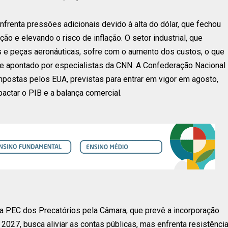
nfrenta pressões adicionais devido à alta do dólar, que fechou
o e elevando o risco de inflação. O setor industrial, que
e peças aeronáuticas, sofre com o aumento dos custos, o que
 apontado por especialistas da CNN. A Confederação Nacional
impostas pelos EUA, previstas para entrar em vigor em agosto,
actar o PIB e a balança comercial.
da PEC dos Precatórios pela Câmara, que prevê a incorporação
 2027, busca aliviar as contas públicas, mas enfrenta resistência