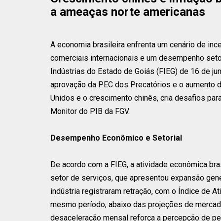
a ameaças norte americanas
A economia brasileira enfrenta um cenário de in
comerciais internacionais e um desempenho seto
Indústrias do Estado de Goiás (FIEG) de 16 de j
aprovação da PEC dos Precatórios e o aumento do
Unidos e o crescimento chinês, cria desafios para
Monitor do PIB da FGV.
Desempenho Econômico e Setorial
De acordo com a FIEG, a atividade econômica bras
setor de serviços, que apresentou expansão gener
indústria registraram retração, com o Índice de 
mesmo período, abaixo das projeções de mercado 
desaceleração mensal reforça a percepção de per