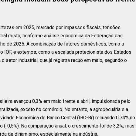
certezas em 2025, marcado por impasses fiscais, tensões
rial misto, conforme análise econômica da Federação das
unho de 2025. A combinação de fatores domésticos, como a
 IOF, e externos, como a escalada protecionista dos Estados
 o setor industrial, que já registra recuo em maio, segundo o
ileira avançou 0,3% em maio frente a abril, impulsionada pelo
alizada, exceto no comércio. No entanto, a agropecuária e a
Atividade Econômica do Banco Central (IBC-Br) recuando 0,74% no
(-0,5%). Na comparação anual, o crescimento foi de 3,2%, mas 
da de dinamismo, especialmente na indústria.