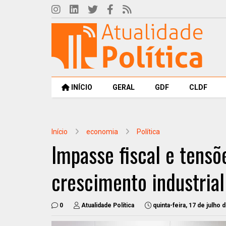
INÍCIO
GERAL
GDF
CLDF
Início
economia
Política
Impasse fiscal e tens
crescimento industrial
0
Atualidade Política
quinta-feira, 17 de julho 