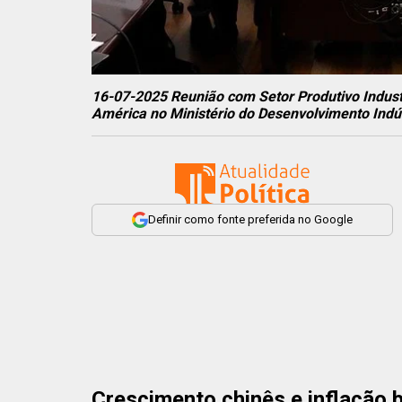
16-07-2025 Reunião com Setor Produtivo Indust
América no Ministério do Desenvolvimento Indú
Definir como fonte preferida no Google
Crescimento chinês e inflação 