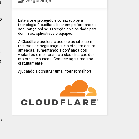
Segurança
s
o
Este site é protegido e otimizado pela
tecnologia Cloudflare, líder em performance e
segurança online. Proteção e velocidade para
domínios, aplicativos e equipes.
A Cloudflare acelera o acesso ao site, com
recursos de segurança que protegem contra
ameaças, aumentando a confiança dos
o
visitantes e melhorando a classificação dos
motores de buscas. Comece agora mesmo
e
gratuitamente.
Ajudando a construir uma internet melhor!
o