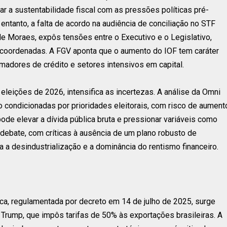
ar a sustentabilidade fiscal com as pressões políticas pré-
entanto, a falta de acordo na audiência de conciliação no STF
e Moraes, expôs tensões entre o Executivo e o Legislativo,
s coordenadas. A FGV aponta que o aumento do IOF tem caráter
adores de crédito e setores intensivos em capital.
eleições de 2026, intensifica as incertezas. A análise da Omni
condicionadas por prioridades eleitorais, com risco de aument
 pode elevar a dívida pública bruta e pressionar variáveis como
 debate, com críticas à ausência de um plano robusto de
a a desindustrialização e a dominância do rentismo financeiro.
e
ca, regulamentada por decreto em 14 de julho de 2025, surge
 Trump, que impôs tarifas de 50% às exportações brasileiras. A