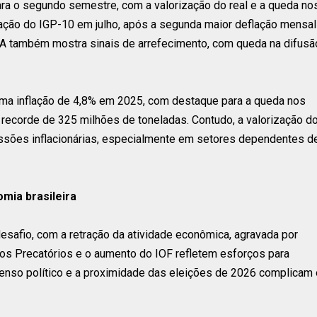
para o segundo semestre, com a valorização do real e a queda no
ação do IGP-10 em julho, após a segunda maior deflação mensal
CA também mostra sinais de arrefecimento, com queda na difusã
uma inflação de 4,8% em 2025, com destaque para a queda nos
 recorde de 325 milhões de toneladas. Contudo, a valorização d
ssões inflacionárias, especialmente em setores dependentes d
omia brasileira
desafio, com a retração da atividade econômica, agravada por
dos Precatórios e o aumento do IOF refletem esforços para
nsenso político e a proximidade das eleições de 2026 complicam 