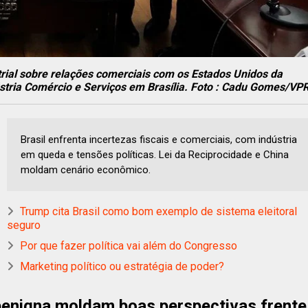
rial sobre relações comerciais com os Estados Unidos da
stria Comércio e Serviços em Brasília. Foto : Cadu Gomes/VP
Brasil enfrenta incertezas fiscais e comerciais, com indústria
em queda e tensões políticas. Lei da Reciprocidade e China
moldam cenário econômico.
Trump cita Brasil como bom exemplo de sistema eleitoral
seguro
Por que fazer política vai além do Congresso
Marketing político ou estratégia de poder?
benigna moldam boas perspectivas frente