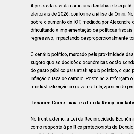
A proposta é vista como uma tentativa de equilibr
eleitorais de 2026, conforme análise da Omni. No 
sobre o aumento do IOF, mediada por Alexandre d
dificultando a implementação de políticas fiscai
regressivo, impactando desproporcionalmente tom
O cenário político, marcado pela proximidade das 
sugere que as decisões econômicas estão sendo 
do gasto público para atrair apoio político, o que
inflação e taxa de câmbio. Posts no X reforçam o
reindustrialização no governo Lula, apontando par
Tensões Comerciais e a Lei da Reciprocidad
No front externo, a Lei da Reciprocidade Econômi
como resposta à política protecionista de Donald