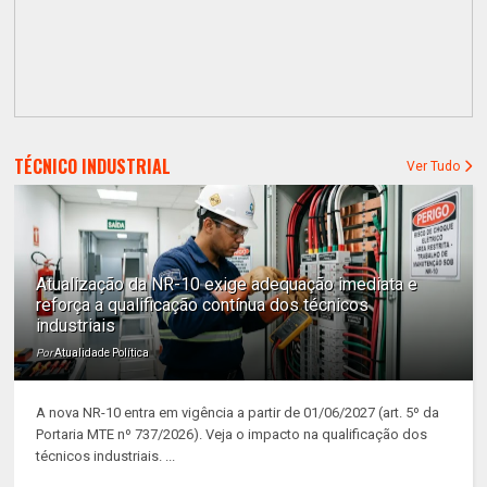
TÉCNICO INDUSTRIAL
Ver Tudo
Atualização da NR-10 exige adequação imediata e
reforça a qualificação contínua dos técnicos
industriais
Por
Atualidade Política
A nova NR-10 entra em vigência a partir de 01/06/2027 (art. 5º da
Portaria MTE nº 737/2026). Veja o impacto na qualificação dos
técnicos industriais. ...