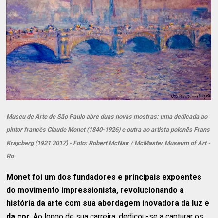
Museu de Arte de São Paulo abre duas novas mostras: uma dedicada ao
pintor francês Claude Monet (1840-1926) e outra ao artista polonês Frans
Krajcberg (1921 2017) - Foto: Robert McNair / McMaster Museum of Art -
Ro
Monet foi um dos fundadores e principais expoentes
do movimento impressionista, revolucionando a
história da arte com sua abordagem inovadora da luz e
da cor.
Ao longo de sua carreira, dedicou-se a capturar os