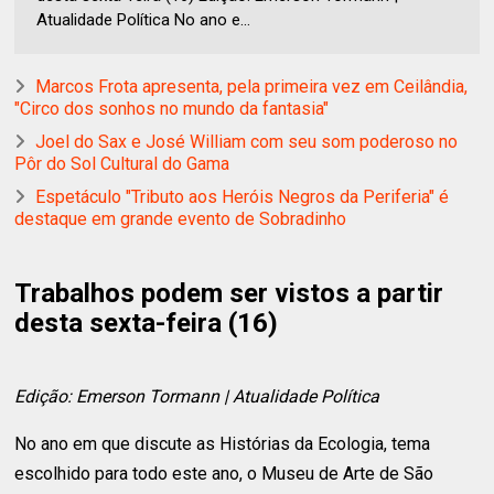
Atualidade Política No ano e...
Marcos Frota apresenta, pela primeira vez em Ceilândia,
"Circo dos sonhos no mundo da fantasia"
Joel do Sax e José William com seu som poderoso no
Pôr do Sol Cultural do Gama
Espetáculo "Tributo aos Heróis Negros da Periferia" é
destaque em grande evento de Sobradinho
Trabalhos podem ser vistos a partir
desta sexta-feira (16)
Edição: Emerson Tormann | Atualidade Política
No ano em que discute as Histórias da Ecologia, tema
escolhido para todo este ano, o Museu de Arte de São