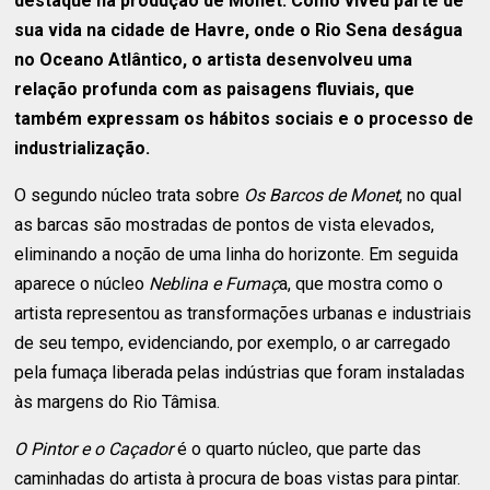
destaque na produção de Monet. Como viveu parte de
sua vida na cidade de Havre, onde o Rio Sena deságua
no Oceano Atlântico, o artista desenvolveu uma
relação profunda com as paisagens fluviais, que
também expressam os hábitos sociais e o processo de
industrialização.
O segundo núcleo trata sobre
Os Barcos de Monet
, no qual
as barcas são mostradas de pontos de vista elevados,
eliminando a noção de uma linha do horizonte. Em seguida
aparece o núcleo
Neblina e Fumaç
a, que mostra como o
artista representou as transformações urbanas e industriais
de seu tempo, evidenciando, por exemplo, o ar carregado
pela fumaça liberada pelas indústrias que foram instaladas
às margens do Rio Tâmisa.
O Pintor e o Caçador
é o quarto núcleo, que parte das
caminhadas do artista à procura de boas vistas para pintar.