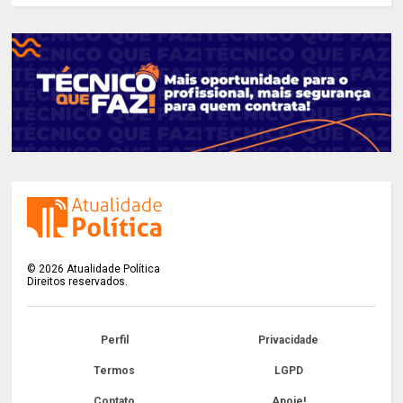
©
2026
Atualidade Política
Direitos reservados.
Perfil
Privacidade
Termos
LGPD
Contato
Apoie!