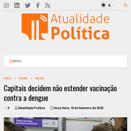
MENU
Início
saúde
vacina
Capitais decidem não estender vacinação
contra a dengue
0
Atualidade Política
terça-feira, 18 de fevereiro de 2025