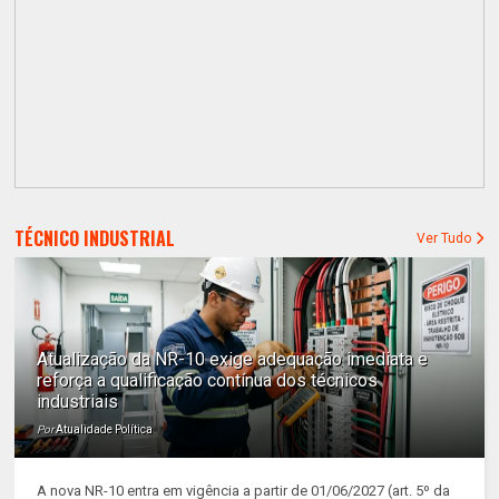
TÉCNICO INDUSTRIAL
Ver Tudo
Atualização da NR-10 exige adequação imediata e
reforça a qualificação contínua dos técnicos
industriais
Por
Atualidade Política
A nova NR-10 entra em vigência a partir de 01/06/2027 (art. 5º da