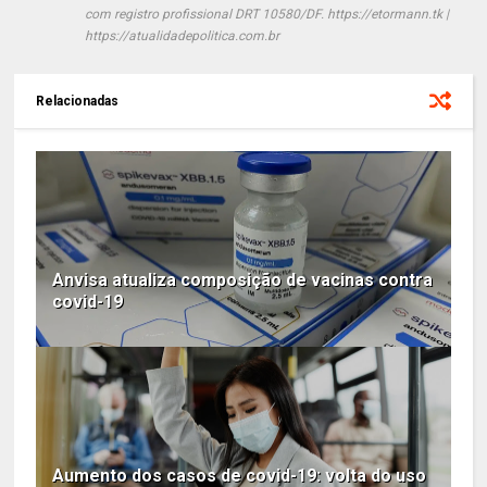
com registro profissional DRT 10580/DF. https://etormann.tk |
https://atualidadepolitica.com.br
Relacionadas
Anvisa atualiza composição de vacinas contra
covid-19
Aumento dos casos de covid-19: volta do uso