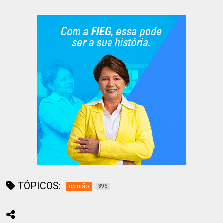
TÓPICOS:
opinião
396