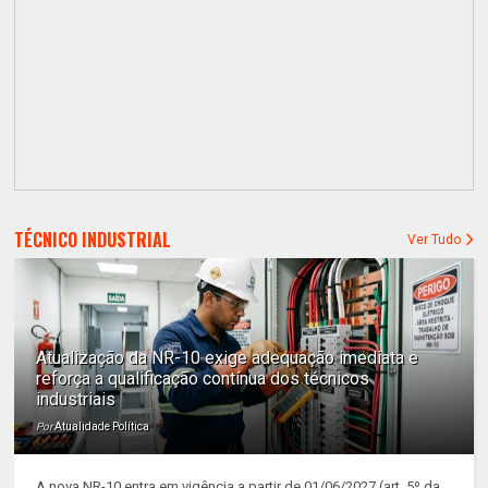
TÉCNICO INDUSTRIAL
Ver Tudo
Atualização da NR-10 exige adequação imediata e
reforça a qualificação contínua dos técnicos
industriais
Por
Atualidade Política
A nova NR-10 entra em vigência a partir de 01/06/2027 (art. 5º da