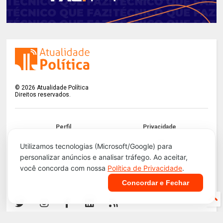
©
2026
Atualidade Política
Direitos reservados.
Perfil
Privacidade
Termos
LGPD
Utilizamos tecnologias (Microsoft/Google) para
personalizar anúncios e analisar tráfego. Ao aceitar,
Contato
Apoie!
você concorda com nossa
Política de Privacidade
.
Concordar e Fechar