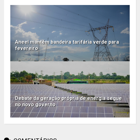
Aneel mantém bandeira tarifária verde para
fevereiro
Debate da geração própria de energia segue
no novo governo