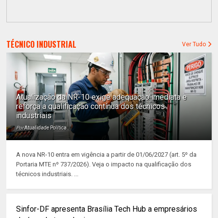
TÉCNICO INDUSTRIAL
Ver Tudo
Atualização da NR-10 exige adequação imediata e
reforça a qualificação contínua dos técnicos
industriais
Por
Atualidade Política
A nova NR-10 entra em vigência a partir de 01/06/2027 (art. 5º da
Portaria MTE nº 737/2026). Veja o impacto na qualificação dos
técnicos industriais. ...
Sinfor-DF apresenta Brasília Tech Hub a empresários