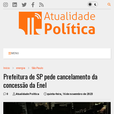
MENU
Início
energia
São Paulo
Prefeitura de SP pede cancelamento da
concessão da Enel
0
Atualidade Política
quinta-feira, 16 de novembro de 2023